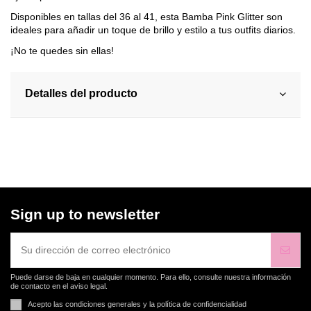
Disponibles en tallas del 36 al 41, esta Bamba Pink Glitter son
ideales para añadir un toque de brillo y estilo a tus outfits diarios.
¡No te quedes sin ellas!
Detalles del producto
Sign up to newsletter
Puede darse de baja en cualquier momento. Para ello, consulte nuestra información
de contacto en el aviso legal.
Acepto las condiciones generales y la política de confidencialidad