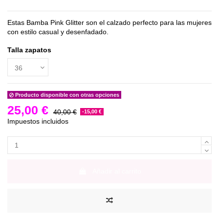
Estas Bamba Pink Glitter son el calzado perfecto para las mujeres
con estilo casual y desenfadado.
Talla zapatos
Producto disponible con otras opciones
25,00 €
40,00 €
-15,00 €
Impuestos incluidos
Añadir al carrito