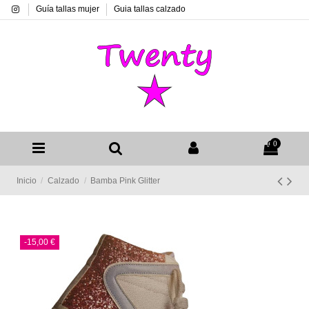
Guía tallas mujer
Guia tallas calzado
0
Inicio
Calzado
Bamba Pink Glitter
-15,00 €