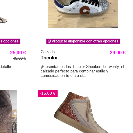
as opciones
Producto disponible con otras opciones
Calzado
25,00 €
29,00 €
Tricolor
45,00 €
detalle
¡Presentamos las Tricolor Sneaker de Twenty, el
calzado perfecto para combinar estilo y
comodidad en tu día a día!
-15,00 €