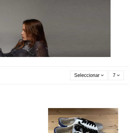
Seleccionar
7