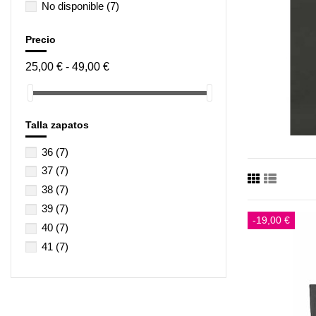
No disponible
(7)
Precio
25,00 € - 49,00 €
Talla zapatos
36
(7)
37
(7)
38
(7)
39
(7)
-19,00 €
40
(7)
41
(7)