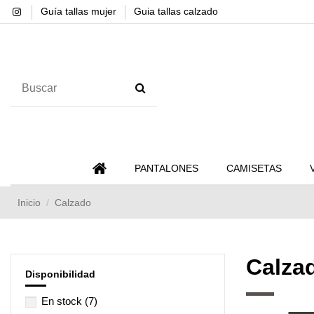
Guía tallas mujer
Guia tallas calzado
PANTALONES
CAMISETAS
Inicio
Calzado
Calza
Disponibilidad
En stock
(7)