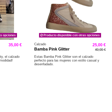
as opciones
Producto disponible con otras opciones
Calzado
35,00 €
25,00 €
Bamba Pink Glitter
40,00 €
y, el calzado
Estas Bamba Pink Glitter son el calzado
omodidad!
perfecto para las mujeres con estilo casual y
desenfadado.