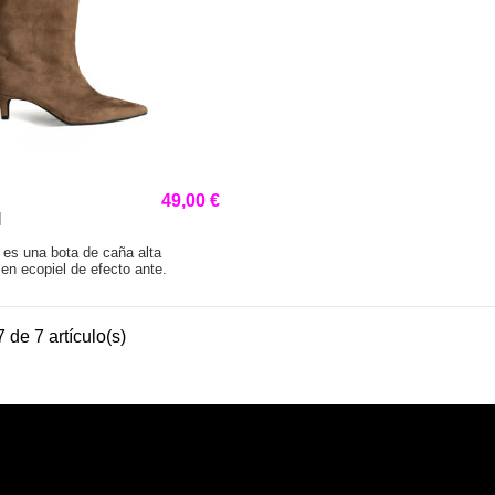
49,00 €
l
es una bota de caña alta
en ecopiel de efecto ante.
 de 7 artículo(s)