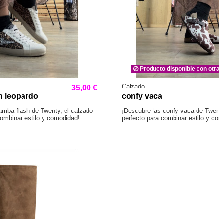
Producto disponible con otr
Calzado
35,00 €
h leopardo
confy vaca
amba flash de Twenty, el calzado
¡Descubre las confy vaca de Twent
combinar estilo y comodidad!
perfecto para combinar estilo y c