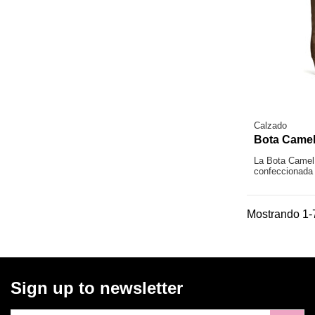
Calzado
Bota Came
La Bota Camel 
confeccionada 
Mostrando 1-7
Sign up to newsletter