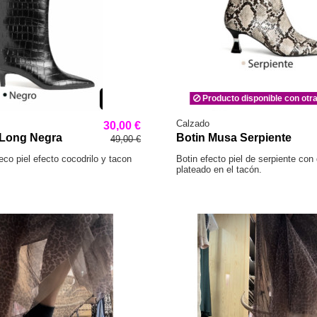
Producto disponible con otr
Calzado
30,00 €
 Long Negra
Botin Musa Serpiente
49,00 €
eco piel efecto cocodrilo y tacon
Botin efecto piel de serpiente con 
plateado en el tacón.