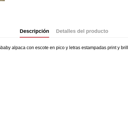
Descripción
Detalles del producto
y alpaca con escote en pico y letras estampadas print y brill