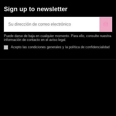
Sign up to newsletter
Puede darse de baja en cualquier momento. Para ello, consulte nuestra
información de contacto en el aviso legal.
Acepto las condiciones generales y la política de confidencialidad
MENUS TWENTY
Condiciones Envío
Condiciones de uso
Aviso legal
Conoce Twenty Andorra