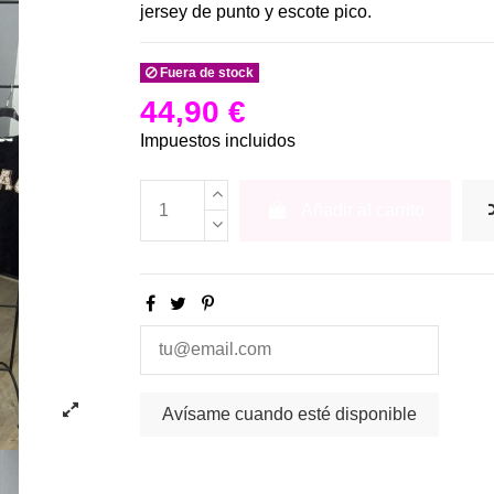
jersey de punto y escote pico.
Fuera de stock
44,90 €
Impuestos incluidos
Añadir al carrito