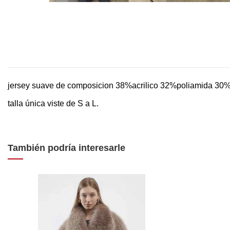
jersey suave de composicion 38%acrilico 32%poliamida 30%bab
talla única viste de S a L.
También podría interesarle