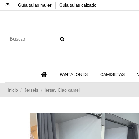
Guía tallas mujer
Guia tallas calzado
PANTALONES
CAMISETAS
Inicio
Jerséis
jersey Ciao camel