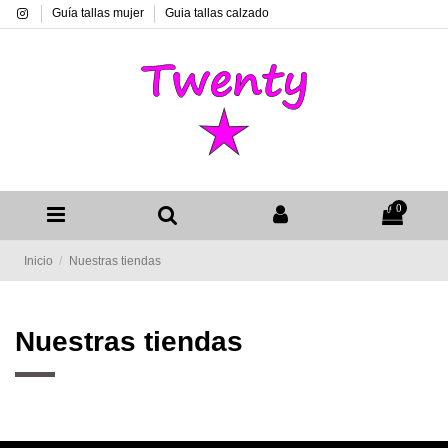
Guía tallas mujer
Guia tallas calzado
0
Inicio
Nuestras tiendas
Nuestras tiendas